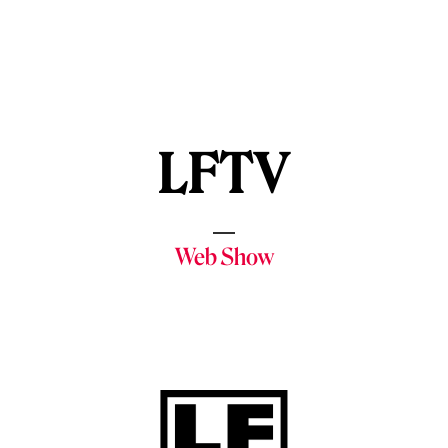
LFTV
Web Show